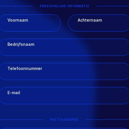
PERSOONLIJKE INFORMATIE
Voornaam
Achternaam
Bedrijfsnaam
Telefoonnummer
E-mail
FACTUURADRES