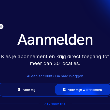
Aanmelden
Kies je abonnement en krijg direct toegang tot
meer dan 30 locaties.
Al een account? Ga naar inloggen
Voor mij
Voor mijn werknemers
ABONNEMENT