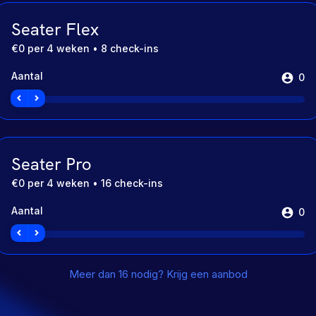
Seater Flex
€0
per 4 weken • 8 check-ins
Aantal
0
Seater Pro
€0
per 4 weken • 16 check-ins
Aantal
0
Meer dan 16 nodig? Krijg een aanbod